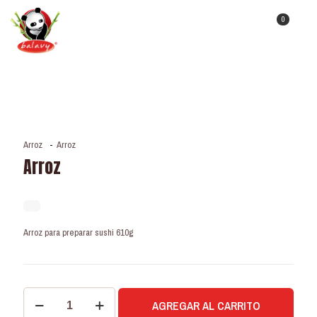
0
Arroz
-
Arroz
Arroz
Arroz para preparar sushi 610g
Arroz
AGREGAR AL CARRITO
cantidad