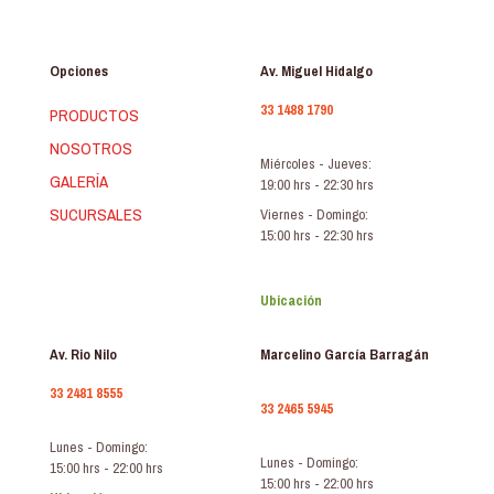
Opciones
Av. Miguel Hidalgo
33 1488 1790
PRODUCTOS
NOSOTROS
Miércoles - Jueves:
GALERÍA
19:00 hrs - 22:30 hrs
SUCURSALES
Viernes - Domingo:
15:00 hrs - 22:30 hrs
Ubicación
Av. Rio Nilo
Marcelino García Barragán
33 2481 8555
33 2465 5945
Lunes - Domingo:
Lunes - Domingo:
15:00 hrs - 22:00 hrs
15:00 hrs - 22:00 hrs