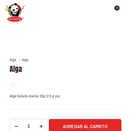
0
Alga
-
Alga
Alga
Alga tostada marina 25g (2.5 g c/u)
Alga
AGREGAR AL CARRITO
cantidad